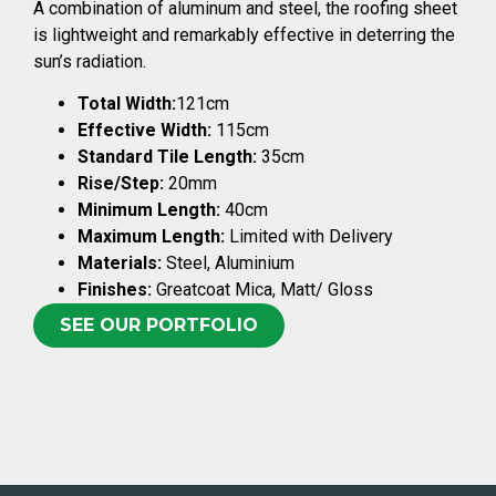
A combination of aluminum and steel, the roofing sheet
is lightweight and remarkably effective in deterring the
sun’s radiation.
Total Width:
121cm
Effective Width:
115cm
Standard Tile Length:
35cm
Rise/Step:
20mm
Minimum Length:
40cm
Maximum Length:
Limited with Delivery
Materials:
Steel, Aluminium
Finishes:
Greatcoat Mica, Matt/ Gloss
SEE OUR PORTFOLIO