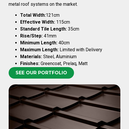
metal roof systems on the market.
Total Width:
121cm
Effective Width:
115cm
Standard Tile Length:
35cm
Rise/Step:
41mm
Minimum Length:
40cm
Maximum Length:
Limited with Delivery
Materials:
Steel, Aluminium
Finishes:
Greencoat, Prelaq, Matt
SEE OUR PORTFOLIO