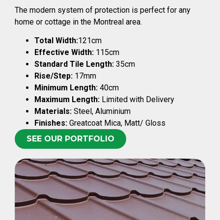
The modern system of protection is perfect for any
home or cottage in the Montreal area.
Total Width:
121cm
Effective Width:
115cm
Standard Tile Length:
35cm
Rise/Step:
17mm
Minimum Length:
40cm
Maximum Length:
Limited with Delivery
Materials:
Steel, Aluminium
Finishes:
Greatcoat Mica, Matt/ Gloss
SEE OUR PORTFOLIO