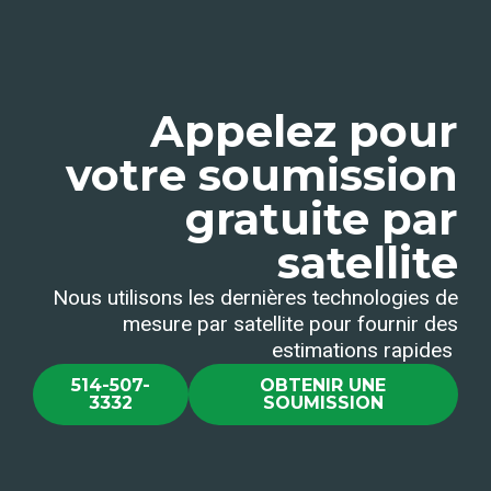
Appelez pour
votre soumission
gratuite par
satellite
Nous utilisons les dernières technologies de
mesure par satellite pour fournir des
estimations rapides
514-507-
OBTENIR UNE
3332
SOUMISSION