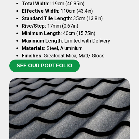
Total Width:
119cm (46.85in)
Effective Width:
110cm (43.4in)
Standard Tile Length:
35cm (13.8in)
Rise/Step:
17mm (0.67in)
Minimum Length:
40cm (15.75in)
Maximum Length:
Limited with Delivery
Materials:
Steel, Aluminium
Finishes:
Greatcoat Mica, Matt/ Gloss
SEE OUR PORTFOLIO