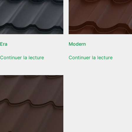
Era
Modern
Continuer la lecture
Continuer la lecture