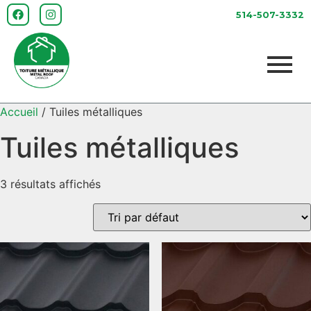
514-507-3332
Accueil
/ Tuiles métalliques
Tuiles métalliques
3 résultats affichés