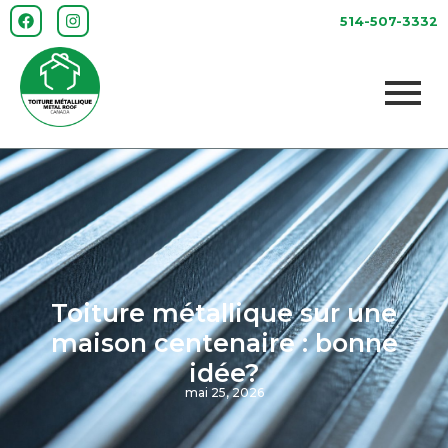
514-507-3332
Toiture métallique sur une
maison centenaire : bonne
idée?
mai 25, 2026