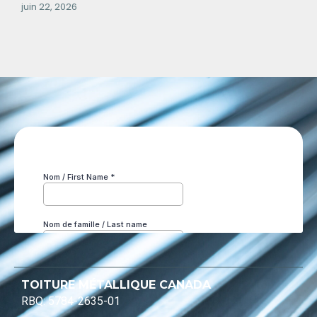
juin 22, 2026
TOITURE MÉTALLIQUE CANADA
RBQ: 5784-2635-01