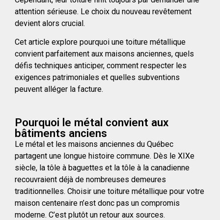
attention sérieuse. Le choix du nouveau revêtement
devient alors crucial.
Cet article explore pourquoi une toiture métallique
convient parfaitement aux maisons anciennes, quels
défis techniques anticiper, comment respecter les
exigences patrimoniales et quelles subventions
peuvent alléger la facture.
Pourquoi le métal convient aux
bâtiments anciens
Le métal et les maisons anciennes du Québec
partagent une longue histoire commune. Dès le XIXe
siècle, la tôle à baguettes et la tôle à la canadienne
recouvraient déjà de nombreuses demeures
traditionnelles. Choisir une toiture métallique pour votre
maison centenaire n’est donc pas un compromis
moderne. C’est plutôt un retour aux sources.