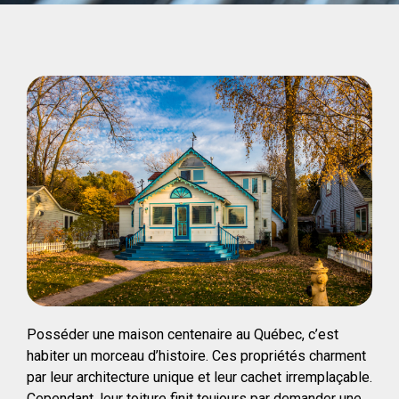
Posséder une maison centenaire au Québec, c’est
habiter un morceau d’histoire. Ces propriétés charment
par leur architecture unique et leur cachet irremplaçable.
Cependant, leur toiture finit toujours par demander une