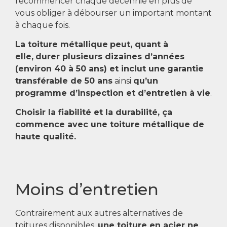
recommencer chaque décennie en plus de
vous obliger à débourser un important montant
à chaque fois.
La toiture métallique
peut, quant à
elle,
durer plusieurs dizaines d’années
(environ 40 à 50 ans) et inclut une
garantie
transférable de 50 ans
ainsi
qu’un
programme d’inspection et d’entretien à vie
.
Choisir la fiabilité et la durabilité, ça
commence avec une toiture métallique de
haute qualité.
Moins d’entretien
Contrairement aux autres alternatives de
toitures disponibles,
une toiture en acier ne