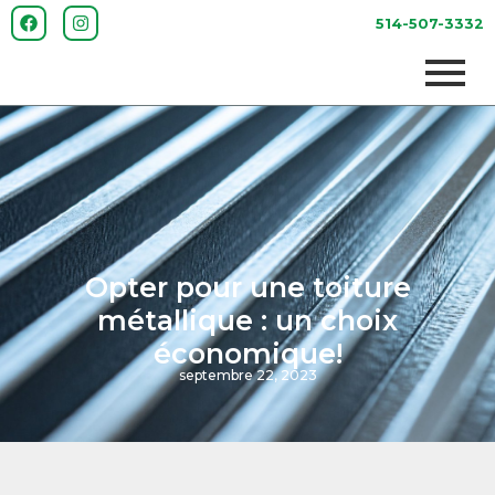
514-507-3332
Opter pour une toiture
métallique : un choix
économique!
septembre 22, 2023