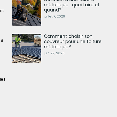
métallique : quoi faire et
quand?
ent
juillet 7, 2026
Comment choisir son
 à
couvreur pour une toiture
métallique?
juin 22, 2026
ques