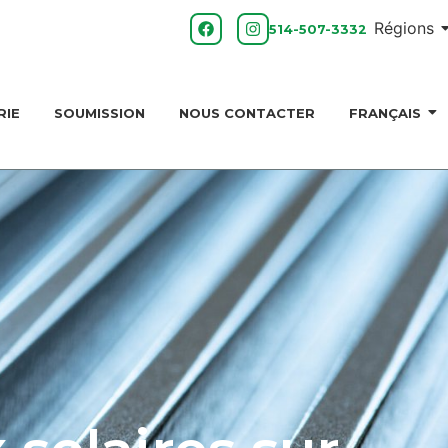
Régions
514-507-3332
RIE
SOUMISSION
NOUS CONTACTER
FRANÇAIS