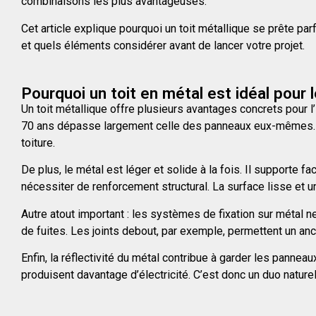
combinaisons les plus avantageuses.
Cet article explique pourquoi un toit métallique se prête par
et quels éléments considérer avant de lancer votre projet.
Pourquoi un toit en métal est idéal pour l
Un toit métallique offre plusieurs avantages concrets pour l
70 ans dépasse largement celle des panneaux eux-mêmes. V
toiture.
De plus, le métal est léger et solide à la fois. Il supporte
nécessiter de renforcement structural. La surface lisse et u
Autre atout important : les systèmes de fixation sur métal n
de fuites. Les joints debout, par exemple, permettent un anc
Enfin, la réflectivité du métal contribue à garder les pannea
produisent davantage d’électricité. C’est donc un duo natur