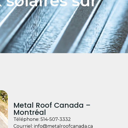
 solaires sur
Metal Roof Canada –
Montréal
Téléphone:
514-507-3332
Courriel:
info@metalroofcanada.ca