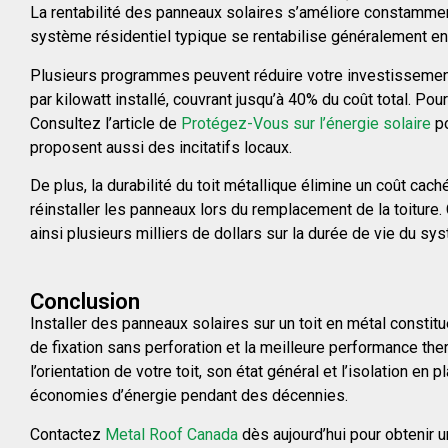
La rentabilité des panneaux solaires s’améliore constammen
système résidentiel typique se rentabilise généralement en
Plusieurs programmes peuvent réduire votre investissement
par kilowatt installé, couvrant jusqu’à 40% du coût total.
Pour
Consultez l’article de
Protégez-Vous sur l’énergie solaire
po
proposent aussi des incitatifs locaux.
De plus, la durabilité du toit métallique élimine un coût cach
réinstaller les panneaux lors du remplacement de la toitur
ainsi plusieurs milliers de dollars sur la durée de vie du sy
Conclusion
Installer des panneaux solaires sur un toit en métal consti
de fixation sans perforation et la meilleure performance the
l’orientation de votre toit, son état général et l’isolation e
économies d’énergie pendant des décennies.
Contactez
Metal Roof Canada
dès aujourd’hui pour obtenir u