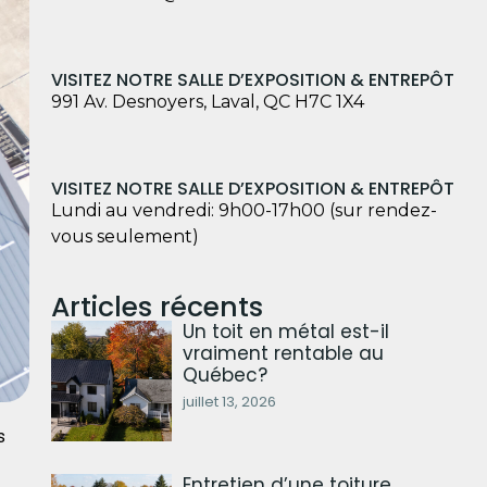
VISITEZ NOTRE SALLE D’EXPOSITION & ENTREPÔT
991 Av. Desnoyers, Laval, QC H7C 1X4
VISITEZ NOTRE SALLE D’EXPOSITION & ENTREPÔT
Lundi au vendredi: 9h00-17h00 (sur rendez-
vous seulement)
Articles récents
Un toit en métal est-il
vraiment rentable au
Québec?
juillet 13, 2026
s
Entretien d’une toiture