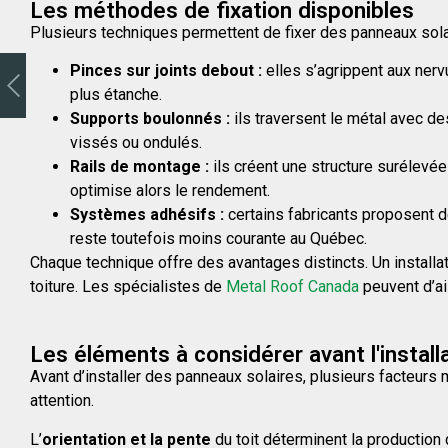
Les méthodes de fixation disponibles
Plusieurs techniques permettent de fixer des panneaux solai
Pinces sur joints debout :
elles s’agrippent aux nervu
plus étanche.
Supports boulonnés :
ils traversent le métal avec de
vissés ou ondulés.
Rails de montage :
ils créent une structure surélevée 
optimise alors le rendement.
Systèmes adhésifs :
certains fabricants proposent de
reste toutefois moins courante au Québec.
Chaque technique offre des avantages distincts. Un installa
toiture. Les spécialistes de
Metal Roof Canada
peuvent d’ai
Les éléments à considérer avant l'install
Avant d’installer des panneaux solaires, plusieurs facteurs 
attention.
L’
orientation et la pente
du toit déterminent la production 