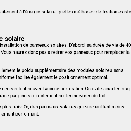
faitement à l’énergie solaire, quelles méthodes de fixation exist
e solaire
’installation de panneaux solaires. D’abord, sa durée de vie de 40
ous n’aurez donc pas à retirer vos panneaux pour remplacer la
 facilement le poids supplémentaire des modules solaires sans
niforme facilite également le positionnement optimal.
e nécessitent souvent aucune perforation. On évite ainsi les ris
rage par pinces directement sur les nervures du toit.
ux plus frais. Or, des panneaux solaires qui surchauffent moins
ellement performant.