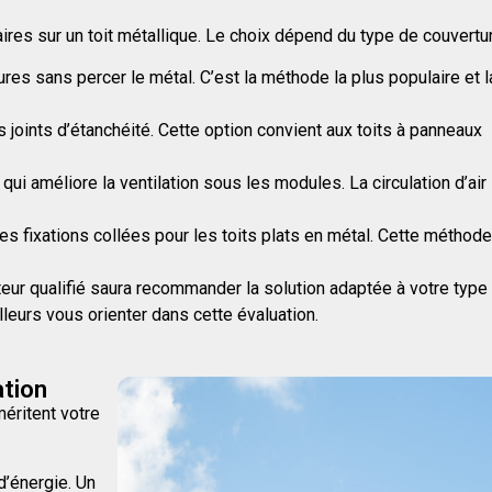
res sur un toit métallique. Le choix dépend du type de couvertur
res sans percer le métal. C’est la méthode la plus populaire et l
s joints d’étanchéité. Cette option convient aux toits à panneaux
qui améliore la ventilation sous les modules. La circulation d’air
s fixations collées pour les toits plats en métal. Cette méthode
teur qualifié saura recommander la solution adaptée à votre type
lleurs vous orienter dans cette évaluation.
ation
méritent votre
d’énergie. Un