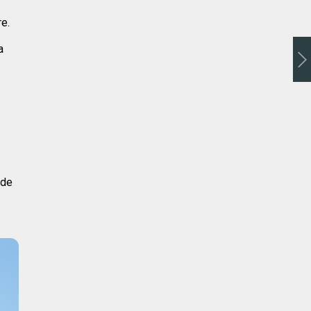
e.
a
 de