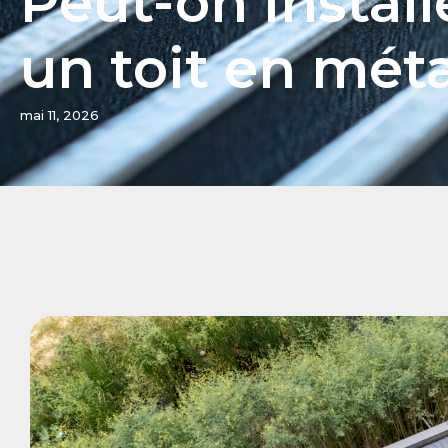
Peut-on install
un toit en mét
mai 11, 2026