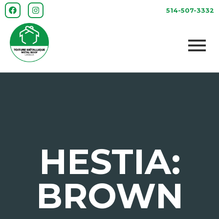
514-507-3332
HESTIA:
BROWN