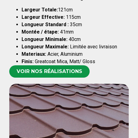
Largeur Totale:
121cm
Largeur Effective:
115cm
Longueur Standard :
35cm
Montée / étape:
41mm
Longueur Minimale:
40cm
Longueur Maximale:
Limitée avec livraison
Materiaux:
Acier, Aluminium
Finis:
Greatcoat Mica, Matt/ Gloss
VOIR NOS RÉALISATIONS