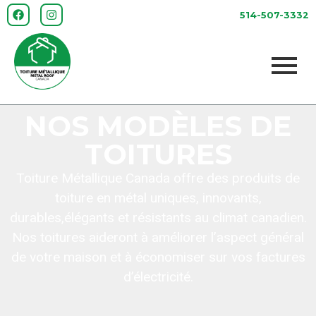
514-507-3332
NOS MODÈLES DE
TOITURES
Toiture Métallique Canada offre des produits de
toiture en métal uniques, innovants,
durables,élégants et résistants au climat canadien.
Nos toitures aideront à améliorer l’aspect général
de votre maison et à économiser sur vos factures
d’électricité.