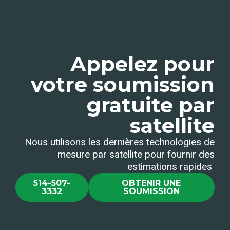
Appelez pour
votre soumission
gratuite par
satellite
Nous utilisons les dernières technologies de
mesure par satellite pour fournir des
estimations rapides
514-507-
OBTENIR UNE
3332
SOUMISSION