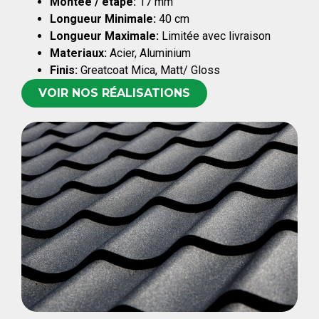
Montée / étape:
17 mm
Longueur Minimale:
40 cm
Longueur Maximale:
Limitée avec livraison
Materiaux:
Acier, Aluminium
Finis:
Greatcoat Mica, Matt/ Gloss
VOIR NOS RÉALISATIONS