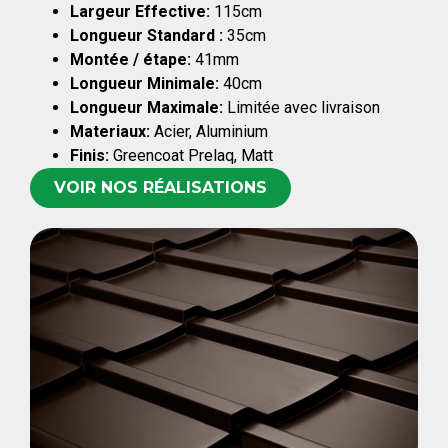
Largeur Effective:
115cm
Longueur Standard :
35cm
Montée / étape:
41mm
Longueur Minimale:
40cm
Longueur Maximale:
Limitée avec livraison
Materiaux:
Acier, Aluminium
Finis:
Greencoat Prelaq, Matt
VOIR NOS RÉALISATIONS