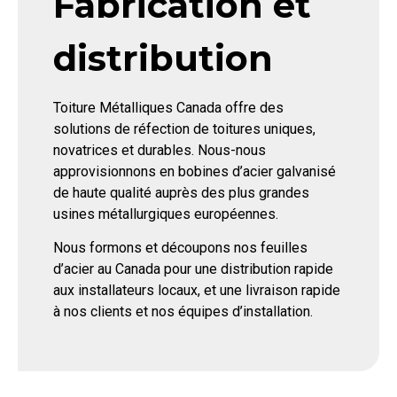
Fabrication et
distribution
Toiture Métalliques Canada offre des
solutions de réfection de toitures uniques,
novatrices et durables. Nous-nous
approvisionnons en bobines d’acier galvanisé
de haute qualité auprès des plus grandes
usines métallurgiques européennes.
Nous formons et découpons nos feuilles
d’acier au Canada pour une distribution rapide
aux installateurs locaux, et une livraison rapide
à nos clients et nos équipes d’installation.